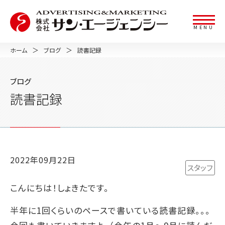
MENU
ホーム
ブログ
読書記録
ブログ
読書記録
2022年09月22日
スタッフ
こんにちは！しょきたです。
半年に1回くらいのペースで書いている読書記録。。。