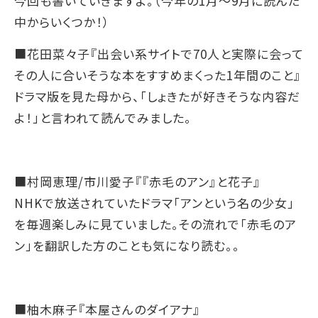
今回も書いていきますよ。（今年の1月～9月に読んだ
中からいくつか！）
■花田菜々子『出会い系サイトで70人と実際に会って
その人に合いそうな本をすすめまくった1年間のこと』
ドラマ版を見た母から、「しょきたが好きそうな内容だ
よ！」と言われて読んでみました。
■村岡恵理/市川愛子『『赤毛のアン』と花子』
NHKで放送されていたドラマ「アンという名の少女」
を毎週楽しみに見ていました。その流れで「赤毛のア
ン」を翻訳した方のことも気になり読む。。
■柚木麻子『本屋さんのダイアナ』