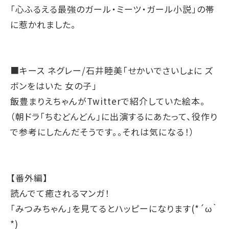
「心ふるえる最強のガール・ミーツ・ガール小説」の帯
に惹かれました。
■キース ネグレー/石井睦美「せかいでさいしょに ズ
ボンをはいた 女の子」
飯豊まりえちゃんがTwitterで紹介していた絵本。
（朝ドラ「ちむどんどん」に出演するにあたって、役作り
で参考にしたんだそうです。。それは気になる！）
【番外編】
読んでて癒されるマンガ！
「みつみちゃん」を見てるとハッピーになります(*´ω｀
*)